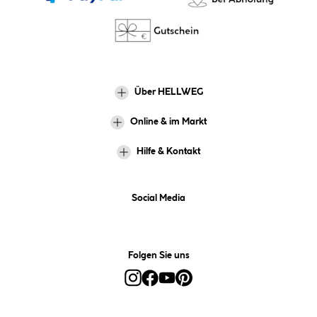
Über HELLWEG
Online & im Markt
Hilfe & Kontakt
Social Media
Folgen Sie uns
Alle Preise inkl. gesetzl. Mehrwertsteuer zzgl.
Versandkosten
und ggf.