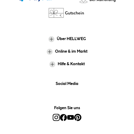
Über HELLWEG
Online & im Markt
Hilfe & Kontakt
Social Media
Folgen Sie uns
Alle Preise inkl. gesetzl. Mehrwertsteuer zzgl.
Versandkosten
und ggf.