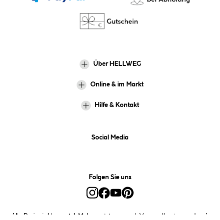
Über HELLWEG
Online & im Markt
Hilfe & Kontakt
Social Media
Folgen Sie uns
Alle Preise inkl. gesetzl. Mehrwertsteuer zzgl.
Versandkosten
und ggf.