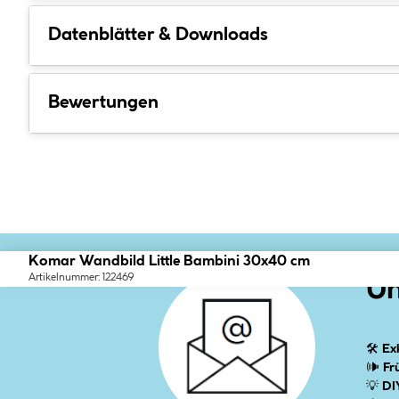
Datenblätter & Downloads
Bewertungen
Komar Wandbild Little Bambini 30x40 cm
Artikelnummer: 122469
Un
🛠
Ex
🕪
Fr
💡
DI