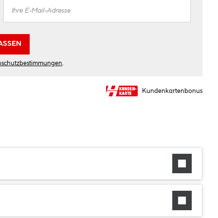
ASSEN
nschutzbestimmungen
.
Kundenkartenbonus