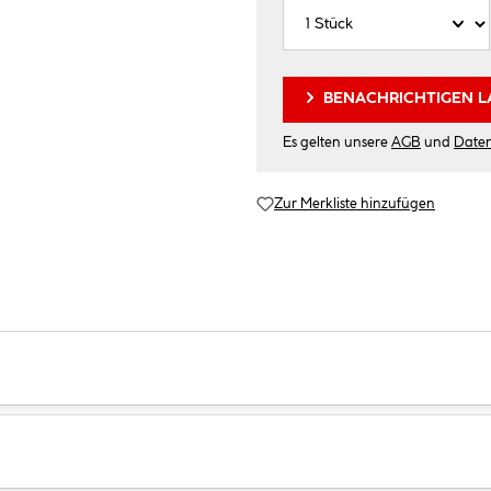
BENACHRICHTIGEN L
Es gelten unsere
AGB
und
Date
Zur Merkliste hinzufügen