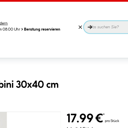
dern
m 08:00 Uhr
Beratung reservieren
bini 30x40 cm
17.99 €
*
pro Stück