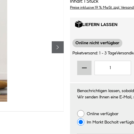
Inhalt:
1 Stück
Preise inklusive 19 % MwSt. zzgl. Versan
LIEFERN LASSEN
Online nicht verfügbar
Paketversand: 1 - 3 Tage
Versandko
Benachrichtigen lassen, sobald 
Wir senden Ihnen eine E-Mail, 
Online verfügbar
Im Markt
Bocholt
verfügb