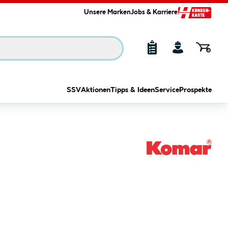
Unsere Marken
Jobs & Karriere
SSV
Aktionen
Tipps & Ideen
Service
Prospekte