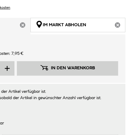
dkosten
IM MARKT ABHOLEN
ARTIKEL NICHT VERFÜGBAR
ARTIKEL
sten: 7,95 €
IN DEN WARENKORB
der Artikel verfügbar ist.
sobald der Artikel in gewünschter Anzahl verfügbar ist.
ar