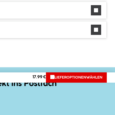
17.99 €
LIEFEROPTIONEN
WÄHLEN
ekt ins Postfach