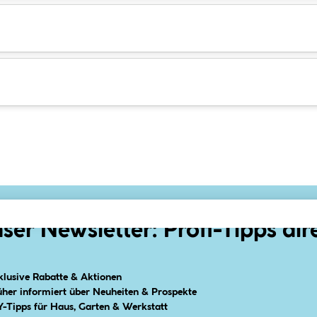
ser Newsletter: Profi-Tipps dir
klusive Rabatte & Aktionen
üher informiert über Neuheiten & Prospekte
Y-Tipps für Haus, Garten & Werkstatt