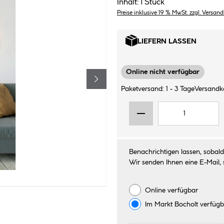
Inhalt:
1 Stück
Preise inklusive 19 % MwSt. zzgl. Versan
LIEFERN LASSEN
Online nicht verfügbar
Paketversand: 1 - 3 Tage
Versandko
Benachrichtigen lassen, sobald 
Wir senden Ihnen eine E-Mail, 
Online verfügbar
Im Markt
Bocholt
verfügb