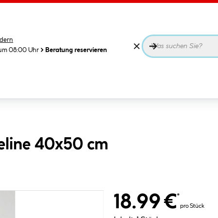
dern
 um 08:00 Uhr
Beratung reservieren
eline 40x50 cm
18.99 €
*
pro Stück