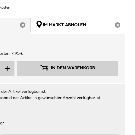
dkosten
IM MARKT ABHOLEN
ARTIKEL NICHT VERFÜGBAR
ARTIKEL
sten: 7,95 €
IN DEN WARENKORB
der Artikel verfügbar ist.
sobald der Artikel in gewünschter Anzahl verfügbar ist.
ar