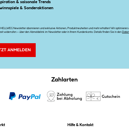
spiration & saisonale Trends
winnspiele & Sonderaktionen
n HELLWEG Newsletter abonnieren und exklusive Aktionen, Produktneuheiten und mehr erhalten! Wir optimieren di
zeit widerrufen – über den Abmeldelink im Newsletter oder in Ihrem Kundenkonto. Details finden Sie in den
Date
TZT ANMELDEN
Zahlarten
rkt
Hilfe & Kontakt