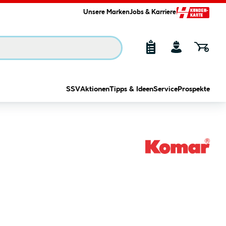
Unsere Marken
Jobs & Karriere
SSV
Aktionen
Tipps & Ideen
Service
Prospekte