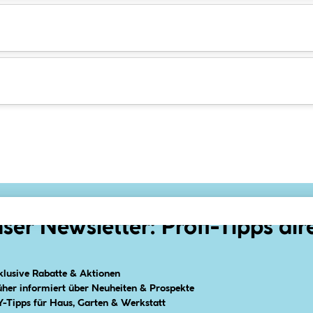
ser Newsletter: Profi-Tipps dir
klusive Rabatte & Aktionen
üher informiert über Neuheiten & Prospekte
Y-Tipps für Haus, Garten & Werkstatt