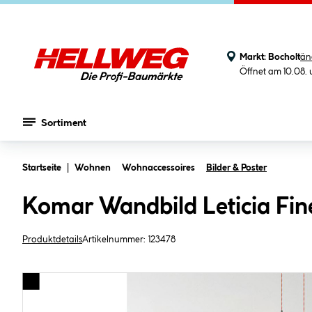
Markt:
Bocholt
än
Öffnet am 10.08.
Sortiment
Zum Hauptinhalt springen
Startseite
Wohnen
Wohnaccessoires
Bilder & Poster
Komar Wandbild Leticia Fin
Produktdetails
Artikelnummer:
123478
Bildergalerie überspringen