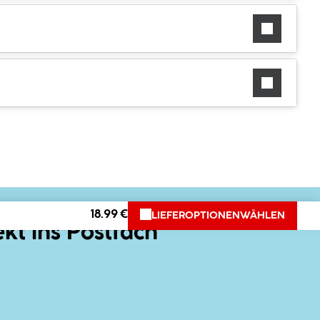
18.99 €
LIEFEROPTIONEN
WÄHLEN
ekt ins Postfach