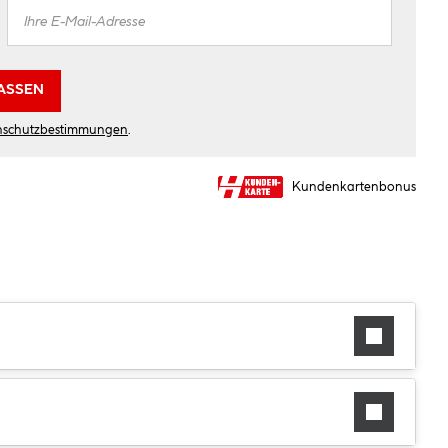
ASSEN
nschutzbestimmungen
.
Kundenkartenbonus