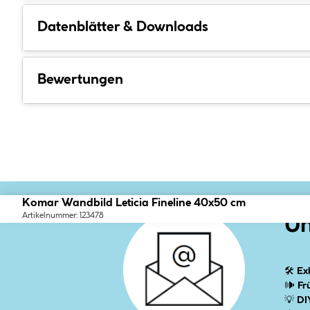
Datenblätter & Downloads
Bewertungen
Komar Wandbild Leticia Fineline 40x50 cm
Artikelnummer: 123478
Un
🛠
Ex
🕪
Fr
💡
DI