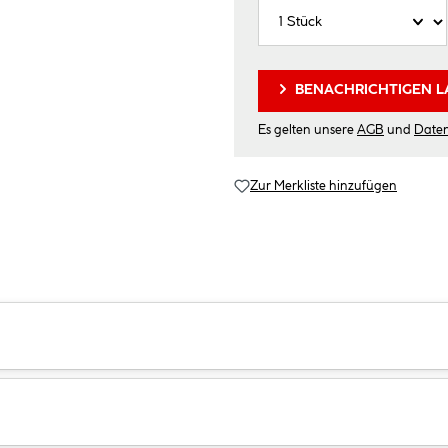
BENACHRICHTIGEN L
Es gelten unsere
AGB
und
Date
Zur Merkliste hinzufügen