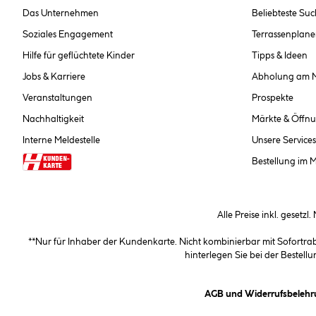
Das Unternehmen
Beliebteste Su
Soziales Engagement
Terrassenplane
Hilfe für geflüchtete Kinder
Tipps & Ideen
Jobs & Karriere
Abholung am 
Veranstaltungen
Prospekte
Nachhaltigkeit
Märkte & Öffnu
Interne Meldestelle
Unsere Services
Bestellung im 
Alle Preise inkl. gesetzl
**Nur für Inhaber der Kundenkarte. Nicht kombinierbar mit Sofortr
hinterlegen Sie bei der Beste
AGB und Widerrufsbelehr