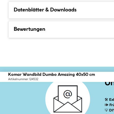
Datenblätter & Downloads
Bewertungen
Komar Wandbild Dumbo Amazing 40x50 cm
Artikelnummer: 124532
Un
🛠
Ex
🕪
Fr
💡
DI