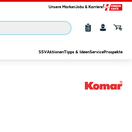
Unsere Marken
Jobs & Karriere
SSV
Aktionen
Tipps & Ideen
Service
Prospekte