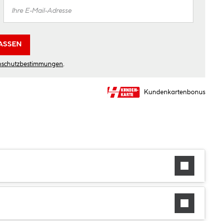
ASSEN
nschutzbestimmungen
.
Kundenkartenbonus