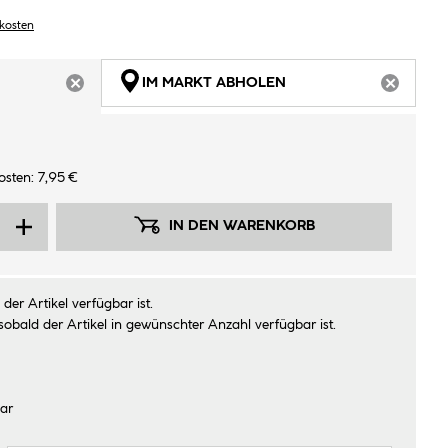
dkosten
IM MARKT ABHOLEN
ARTIKEL NICHT VERFÜGBAR
ARTIKEL
sten: 7,95 €
IN DEN WARENKORB
der Artikel verfügbar ist.
sobald der Artikel in gewünschter Anzahl verfügbar ist.
ar