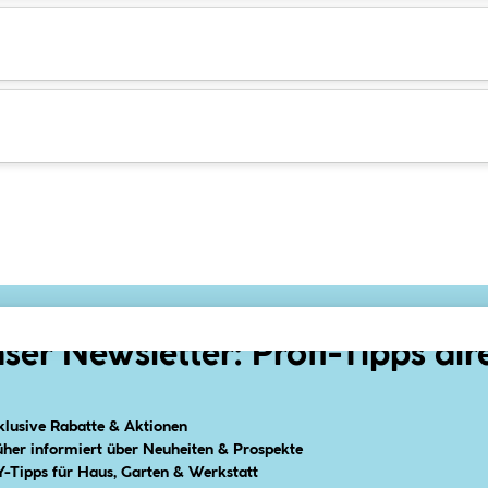
ser Newsletter: Profi-Tipps dir
klusive Rabatte & Aktionen
üher informiert über Neuheiten & Prospekte
Y-Tipps für Haus, Garten & Werkstatt