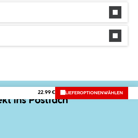
22.99 €
LIEFEROPTIONEN
WÄHLEN
ekt ins Postfach