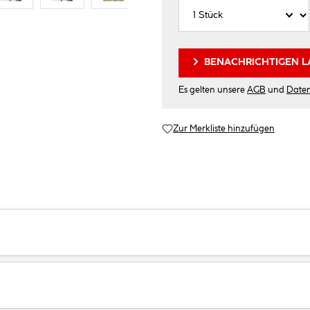
BENACHRICHTIGEN L
Es gelten unsere
AGB
und
Date
Zur Merkliste hinzufügen