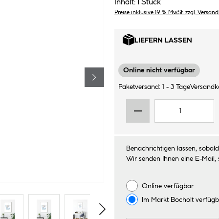
Inhalt:
1 Stück
Preise inklusive 19 % MwSt. zzgl. Versan
LIEFERN LASSEN
Online nicht verfügbar
Paketversand: 1 - 3 Tage
Versandko
Benachrichtigen lassen, sobald 
Wir senden Ihnen eine E-Mail, 
Online verfügbar
Im Markt
Bocholt
verfügb