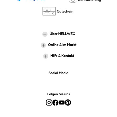
Über HELLWEG
Online & im Markt
Hilfe & Kontakt
Social Media
Folgen Sie uns
Alle Preise inkl. gesetzl. Mehrwertsteuer zzgl.
Versandkosten
und ggf.