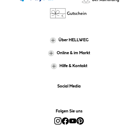
Über HELLWEG
Online & im Markt
Hilfe & Kontakt
Social Media
Folgen Sie uns
Alle Preise inkl. gesetzl. Mehrwertsteuer zzgl.
Versandkosten
und ggf.