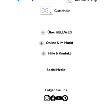
Über HELLWEG
Online & im Markt
Hilfe & Kontakt
Social Media
Folgen Sie uns
Alle Preise inkl. gesetzl. Mehrwertsteuer zzgl.
Versandkosten
und ggf.