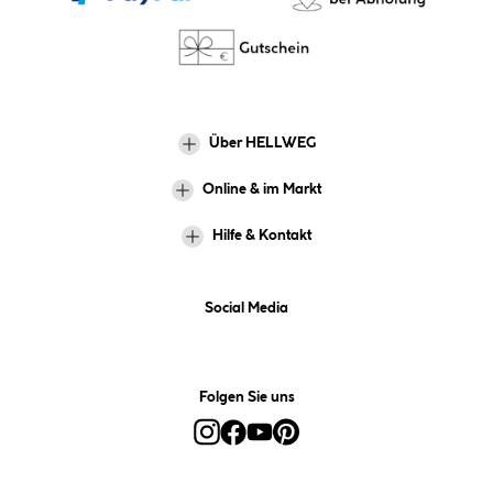
Über HELLWEG
Online & im Markt
Hilfe & Kontakt
Social Media
Folgen Sie uns
Alle Preise inkl. gesetzl. Mehrwertsteuer zzgl.
Versandkosten
und ggf.