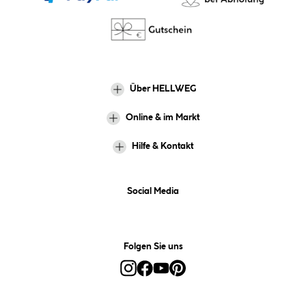
Über HELLWEG
Online & im Markt
Hilfe & Kontakt
Social Media
Folgen Sie uns
Alle Preise inkl. gesetzl. Mehrwertsteuer zzgl.
Versandkosten
und ggf.