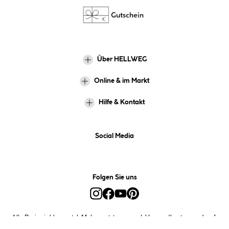
Über HELLWEG
Online & im Markt
Hilfe & Kontakt
Social Media
Folgen Sie uns
Alle Preise inkl. gesetzl. Mehrwertsteuer zzgl.
Versandkosten
und ggf.
Nachnahmegebühren, wenn nicht anders angegeben.