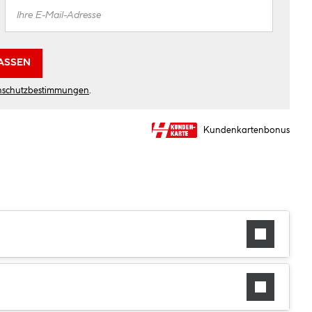
ASSEN
nschutzbestimmungen
.
Kundenkartenbonus