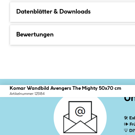
Datenblätter & Downloads
Bewertungen
Komar Wandbild Avengers The Mighty 50x70 cm
Artikelnummer: 125184
Un
🛠
Ex
🕪
Fr
💡
DI