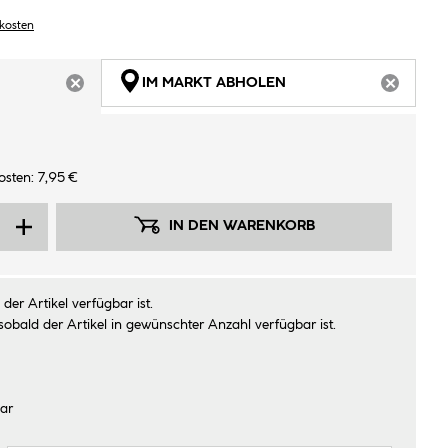
dkosten
IM MARKT ABHOLEN
ARTIKEL NICHT VERFÜGBAR
ARTIKEL
sten: 7,95 €
IN DEN WARENKORB
der Artikel verfügbar ist.
sobald der Artikel in gewünschter Anzahl verfügbar ist.
ar