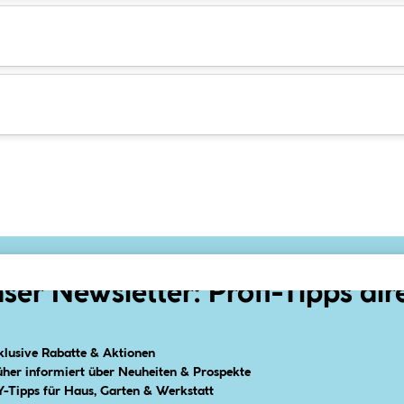
ser Newsletter: Profi-Tipps dir
klusive Rabatte & Aktionen
üher informiert über Neuheiten & Prospekte
Y-Tipps für Haus, Garten & Werkstatt