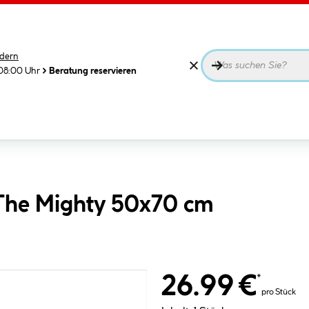
dern
08:00 Uhr
Beratung reservieren
The Mighty 50x70 cm
26.99 €
*
pro Stück