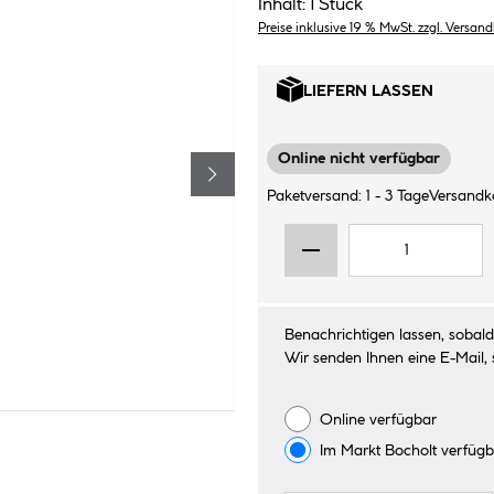
Inhalt:
1 Stück
Preise inklusive 19 % MwSt. zzgl. Versan
LIEFERN LASSEN
Online nicht verfügbar
Paketversand: 1 - 3 Tage
Versandko
Benachrichtigen lassen, sobald 
Wir senden Ihnen eine E-Mail, 
Online verfügbar
Im Markt
Bocholt
verfügb