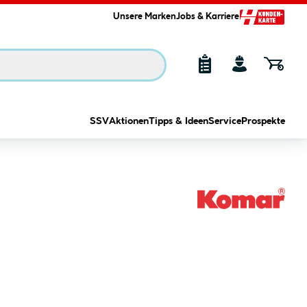
Unsere Marken
Jobs & Karriere
SSV
Aktionen
Tipps & Ideen
Service
Prospekte