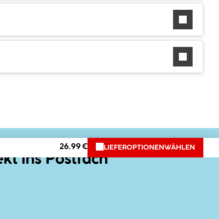
26.99 €
LIEFEROPTIONEN
WÄHLEN
ekt ins Postfach