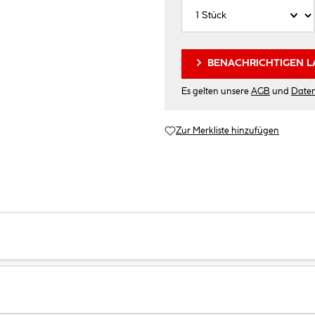
BENACHRICHTIGEN L
Es gelten unsere
AGB
und
Date
Zur Merkliste hinzufügen