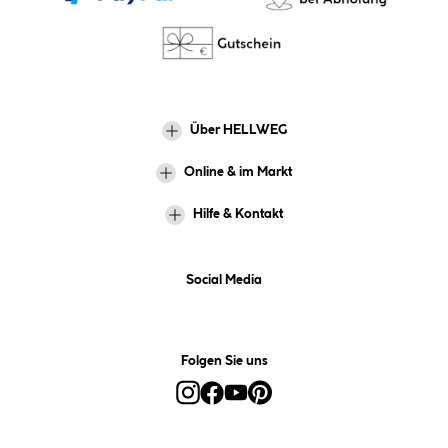
Über HELLWEG
Online & im Markt
Hilfe & Kontakt
Social Media
Folgen Sie uns
Alle Preise inkl. gesetzl. Mehrwertsteuer zzgl.
Versandkosten
und ggf.