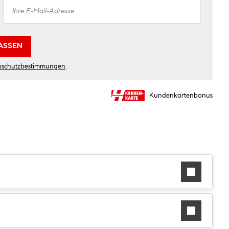
ASSEN
nschutzbestimmungen
.
Kundenkartenbonus