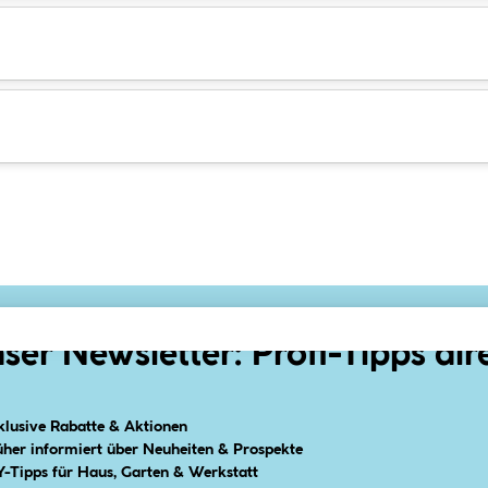
ser Newsletter: Profi-Tipps dir
klusive Rabatte & Aktionen
üher informiert über Neuheiten & Prospekte
Y-Tipps für Haus, Garten & Werkstatt