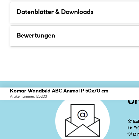
Datenblätter & Downloads
Bewertungen
Komar Wandbild ABC Animal P 50x70 cm
Artikelnummer: 125203
Un
🛠
Ex
🕪
Fr
💡
DI