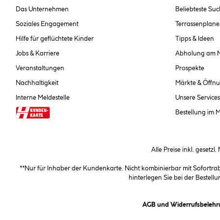
Das Unternehmen
Beliebteste Su
Soziales Engagement
Terrassenplane
Hilfe für geflüchtete Kinder
Tipps & Ideen
Jobs & Karriere
Abholung am 
Veranstaltungen
Prospekte
Nachhaltigkeit
Märkte & Öffnu
Interne Meldestelle
Unsere Services
Bestellung im 
Alle Preise inkl. gesetzl
**Nur für Inhaber der Kundenkarte. Nicht kombinierbar mit Sofortr
hinterlegen Sie bei der Beste
AGB und Widerrufsbelehr