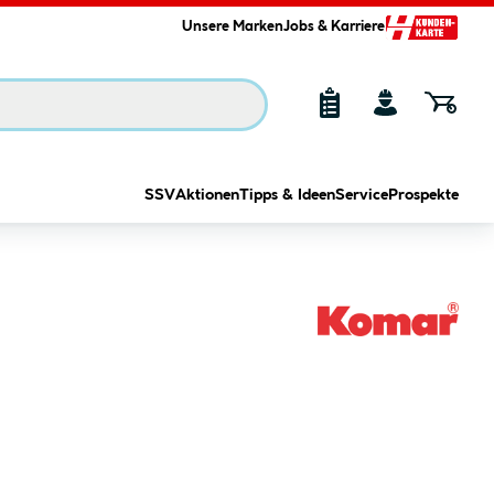
Unsere Marken
Jobs & Karriere
SSV
Aktionen
Tipps & Ideen
Service
Prospekte