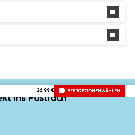
26.99 €
LIEFEROPTIONEN
WÄHLEN
ekt ins Postfach