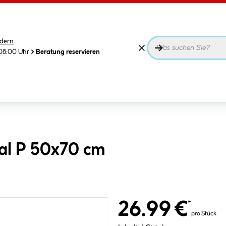
dern
08:00 Uhr
Beratung reservieren
al P 50x70 cm
26.99 €
*
pro Stück