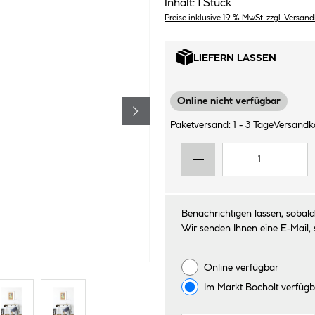
Inhalt:
1 Stück
Preise inklusive 19 % MwSt. zzgl. Versan
LIEFERN LASSEN
Online nicht verfügbar
Paketversand: 1 - 3 Tage
Versandko
Benachrichtigen lassen, sobald 
Wir senden Ihnen eine E-Mail, 
Online verfügbar
Im Markt
Bocholt
verfügb