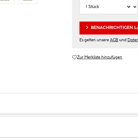
BENACHRICHTIGEN L
Es gelten unsere
AGB
und
Date
Zur Merkliste hinzufügen