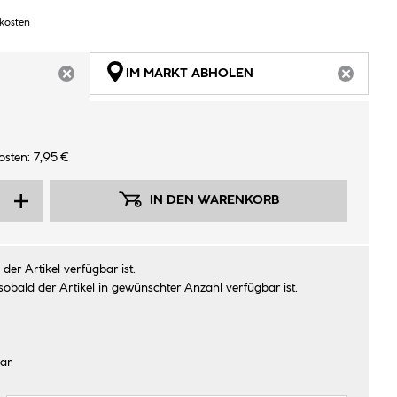
dkosten
IM MARKT ABHOLEN
ARTIKEL NICHT VERFÜGBAR
ARTIKEL
sten: 7,95 €
IN DEN WARENKORB
der Artikel verfügbar ist.
sobald der Artikel in gewünschter Anzahl verfügbar ist.
ar