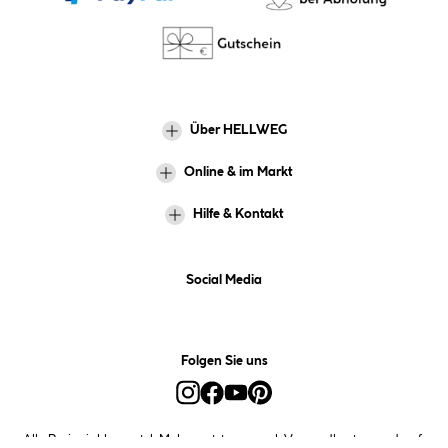
Über HELLWEG
Online & im Markt
Hilfe & Kontakt
Social Media
Folgen Sie uns
Alle Preise inkl. gesetzl. Mehrwertsteuer zzgl.
Versandkosten
und ggf.