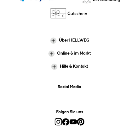
Über HELLWEG
Online & im Markt
Hilfe & Kontakt
Social Media
Folgen Sie uns
Alle Preise inkl. gesetzl. Mehrwertsteuer zzgl.
Versandkosten
und ggf.