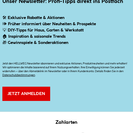
Unser Newsletter: Profi-Tipps direkt ins Postfach
🛠
Exklusive Rabatte & Aktionen
🕪
Früher informiert über Neuheiten & Prospekte
💡
DIY-Tipps für Haus, Garten & Werkstatt
🏠
Inspiration & saisonale Trends
🎁
Gewinnspiele & Sonderaktionen
Jetzt den HELLWEG Newsletter abonnieren und exklusive Aktionen, Produktneuheiten und mehr erhalten!
Wir optimieren die Inhalte basierend auf Ihrem Nutzungsverhalten. Ihre Einwilligung können Sie jederzeit
widerrufen – über den Abmeldelink im Newsletter oder in Ihrem Kundenkonto. Details finden Sie in den
Datenschutzbestimmungen
.
JETZT ANMELDEN
Zahlarten