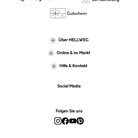
Über HELLWEG
Online & im Markt
Hilfe & Kontakt
Social Media
Folgen Sie uns
Alle Preise inkl. gesetzl. Mehrwertsteuer zzgl.
Versandkosten
und ggf.