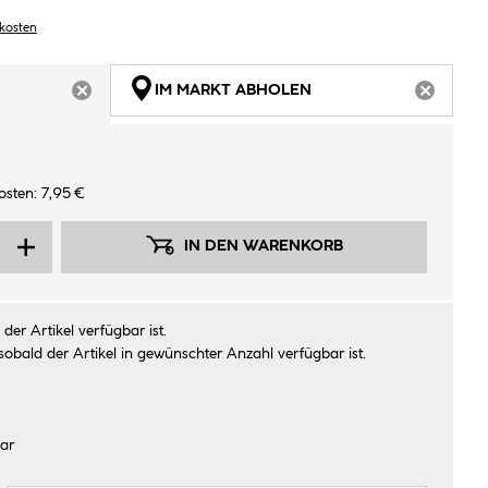
dkosten
IM MARKT ABHOLEN
ARTIKEL NICHT VERFÜGBAR
ARTIKEL
sten: 7,95 €
IN DEN WARENKORB
der Artikel verfügbar ist.
sobald der Artikel in gewünschter Anzahl verfügbar ist.
ar