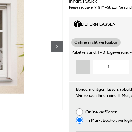
Inhalt:
1 Stück
Preise inklusive 19 % MwSt. zzgl. Versan
LIEFERN LASSEN
Online nicht verfügbar
Paketversand: 1 - 3 Tage
Versandko
Benachrichtigen lassen, sobald 
Wir senden Ihnen eine E-Mail, 
Online verfügbar
Im Markt
Bocholt
verfügb