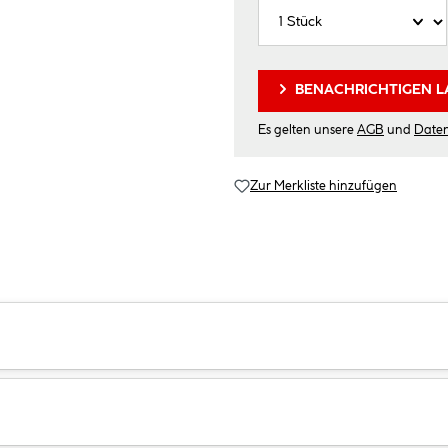
BENACHRICHTIGEN L
Es gelten unsere
AGB
und
Date
Zur Merkliste hinzufügen