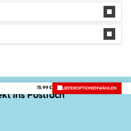
15.99 €
LIEFEROPTIONEN
WÄHLEN
ekt ins Postfach