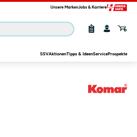
Unsere Marken
Jobs & Karriere
SSV
Aktionen
Tipps & Ideen
Service
Prospekte