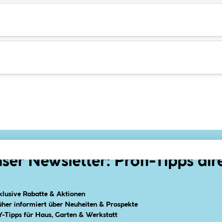
ser Newsletter: Profi-Tipps dir
klusive Rabatte & Aktionen
üher informiert über Neuheiten & Prospekte
Y-Tipps für Haus, Garten & Werkstatt