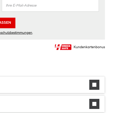
ASSEN
nschutzbestimmungen
.
Kundenkartenbonus