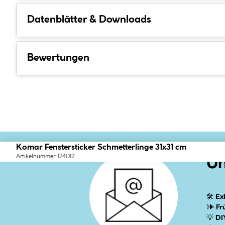
Datenblätter & Downloads
Bewertungen
Komar Fenstersticker Schmetterlinge 31x31 cm
Artikelnummer: 124012
Un
🛠
Ex
🕪
Fr
💡
DI