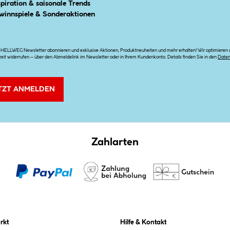
spiration & saisonale Trends
winnspiele & Sonderaktionen
n HELLWEG Newsletter abonnieren und exklusive Aktionen, Produktneuheiten und mehr erhalten! Wir optimieren di
zeit widerrufen – über den Abmeldelink im Newsletter oder in Ihrem Kundenkonto. Details finden Sie in den
Date
TZT ANMELDEN
Zahlarten
rkt
Hilfe & Kontakt