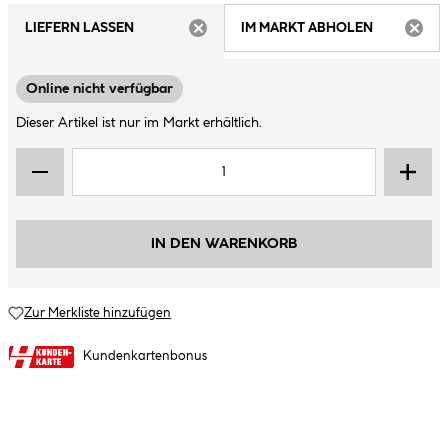
LIEFERN LASSEN
IM MARKT ABHOLEN
ARTIKEL NICHT VERFÜGBAR
ARTIK
Online nicht verfügbar
Dieser Artikel ist nur im Markt erhältlich.
IN DEN WARENKORB
Zur Merkliste hinzufügen
Kundenkartenbonus