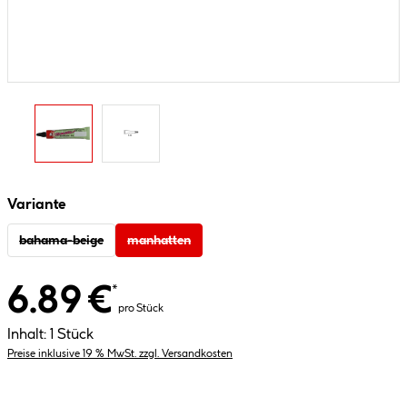
Variante
bahama-beige
manhatten
6.89 €
*
pro Stück
Inhalt:
1 Stück
Preise inklusive 19 % MwSt. zzgl. Versandkosten