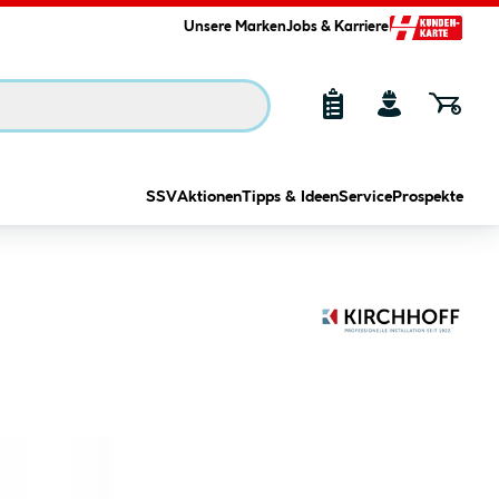
Unsere Marken
Jobs & Karriere
SSV
Aktionen
Tipps & Ideen
Service
Prospekte