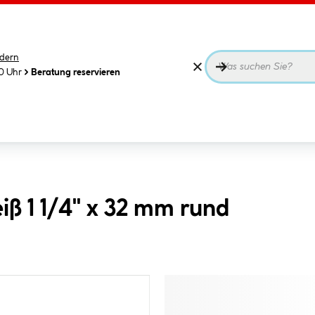
dern
00 Uhr
Beratung reservieren
iß 1 1/4" x 32 mm rund