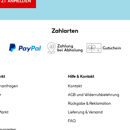
TZT ANMELDEN
Zahlarten
rkt
Hilfe & Kontakt
chanfragen
Kontakt
r
AGB und Widerrufsbelehrung
Rückgabe & Reklamation
Markt
Lieferung & Versand
FAQ
ngszeiten