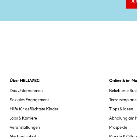
JE
Über HELLWEG
Online & im Ma
Das Unternehmen
Beliebteste Su
Soziales Engagement
Terrassenplane
Hilfe für geflüchtete Kinder
Tipps & Ideen
Jobs & Karriere
Abholung am 
Veranstaltungen
Prospekte
Nachhaltigkeit
Märkte & Öffnu