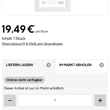
19.49 €
*
pro Stück
Inhalt:
1 Stück
Preise inklusive 19 % MwSt. zzgl. Versandkosten
LIEFERN LASSEN
IM MARKT ABHOLEN
ARTIKEL NICHT VERFÜGBAR
ARTIK
Online nicht verfügbar
Dieser Artikel ist nur im Markt erhältlich.