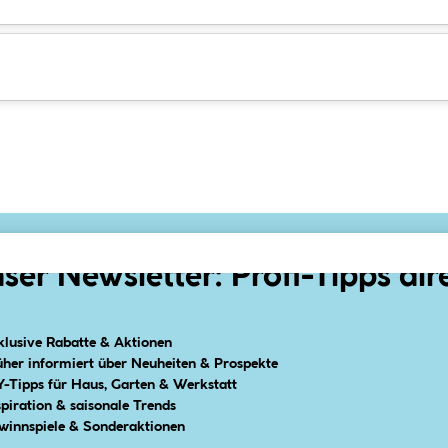
ser Newsletter: Profi-Tipps dir
klusive Rabatte & Aktionen
üher informiert über Neuheiten & Prospekte
Y-Tipps für Haus, Garten & Werkstatt
spiration & saisonale Trends
winnspiele & Sonderaktionen