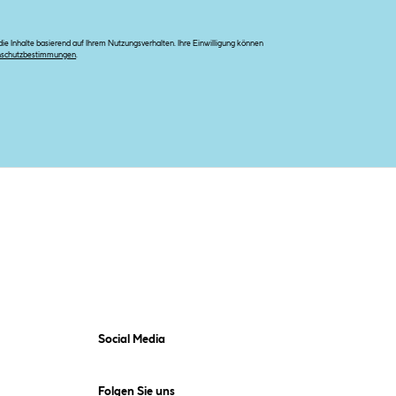
e Inhalte basierend auf Ihrem Nutzungsverhalten. Ihre Einwilligung können
nschutzbestimmungen
.
Social Media
Folgen Sie uns