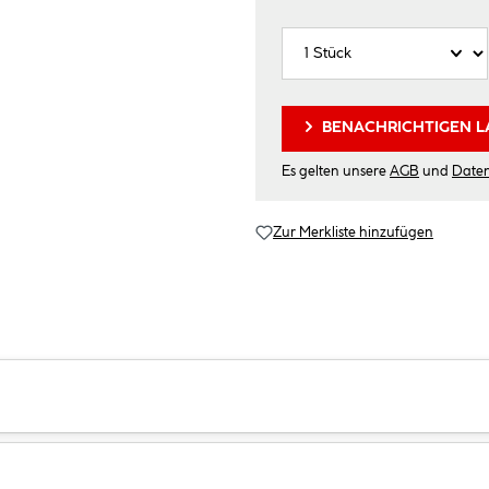
BENACHRICHTIGEN L
Es gelten unsere
AGB
und
Date
Zur Merkliste hinzufügen