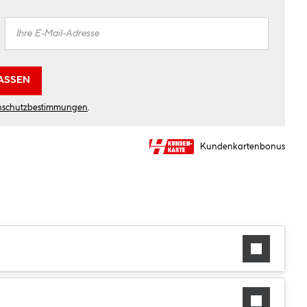
ASSEN
nschutzbestimmungen
.
Kundenkartenbonus