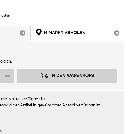
dkosten
IM MARKT ABHOLEN
ARTIKEL NICHT VERFÜGBAR
ARTIKEL
ltlich.
IN DEN WARENKORB
der Artikel verfügbar ist.
sobald der Artikel in gewünschter Anzahl verfügbar ist.
ar