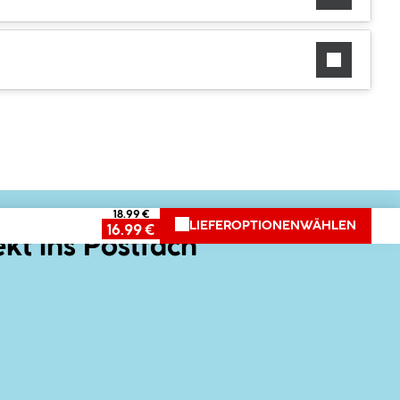
18.99 €
LIEFEROPTIONEN
WÄHLEN
16.99 €
ekt ins Postfach