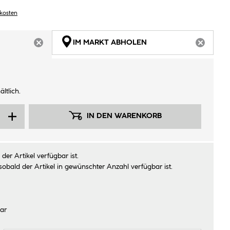
dkosten
IM MARKT ABHOLEN
ARTIKEL NICHT VERFÜGBAR
ARTIKEL
ltlich.
IN DEN WARENKORB
der Artikel verfügbar ist.
sobald der Artikel in gewünschter Anzahl verfügbar ist.
ar