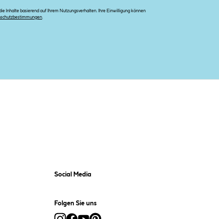
e Inhalte basierend auf Ihrem Nutzungsverhalten. Ihre Einwilligung können
nschutzbestimmungen
.
Social Media
Folgen Sie uns