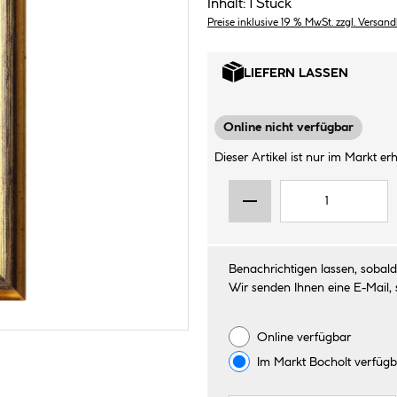
Inhalt:
1 Stück
Preise inklusive 19 % MwSt. zzgl. Versan
LIEFERN LASSEN
Online nicht verfügbar
Dieser Artikel ist nur im Markt erhä
Benachrichtigen lassen, sobald 
Wir senden Ihnen eine E-Mail, 
Online verfügbar
Im Markt
Bocholt
verfügb