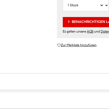
BENACHRICHTIGEN L
Es gelten unsere
AGB
und
Date
Zur Merkliste hinzufügen