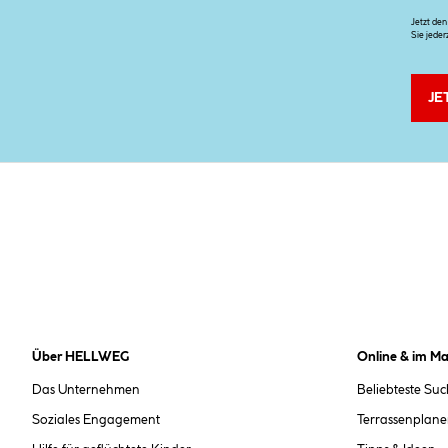
Jetzt de
Sie jeder
JE
Über HELLWEG
Online & im Ma
Das Unternehmen
Beliebteste Su
Soziales Engagement
Terrassenplane