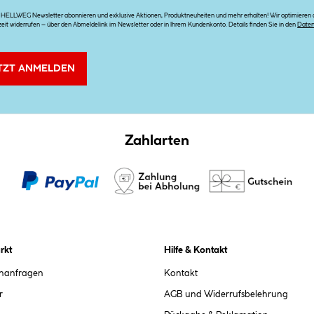
n HELLWEG Newsletter abonnieren und exklusive Aktionen, Produktneuheiten und mehr erhalten! Wir optimieren di
zeit widerrufen – über den Abmeldelink im Newsletter oder in Ihrem Kundenkonto. Details finden Sie in den
Date
TZT ANMELDEN
Zahlarten
rkt
Hilfe & Kontakt
chanfragen
Kontakt
r
AGB und Widerrufsbelehrung