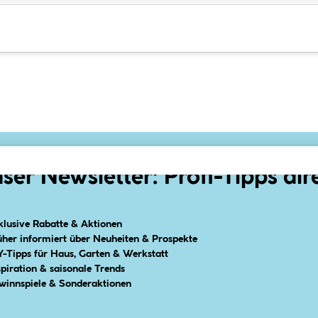
ser Newsletter: Profi-Tipps dir
klusive Rabatte & Aktionen
üher informiert über Neuheiten & Prospekte
Y-Tipps für Haus, Garten & Werkstatt
spiration & saisonale Trends
winnspiele & Sonderaktionen