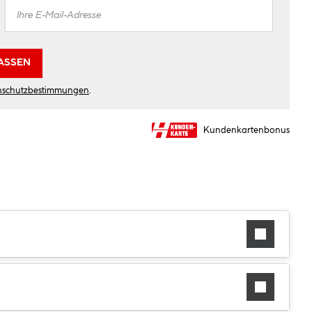
ASSEN
nschutzbestimmungen
.
Kundenkartenbonus