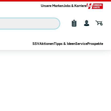
Unsere Marken
Jobs & Karriere
SSV
Aktionen
Tipps & Ideen
Service
Prospekte