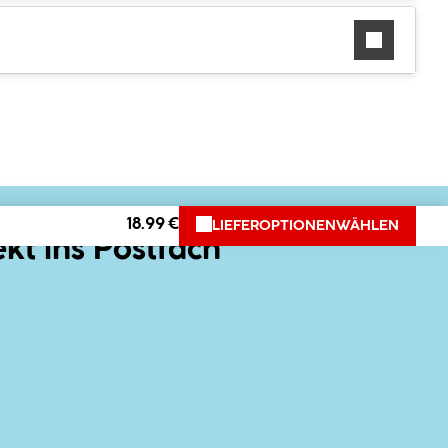
18.99 €
LIEFEROPTIONEN
WÄHLEN
ekt ins Postfach