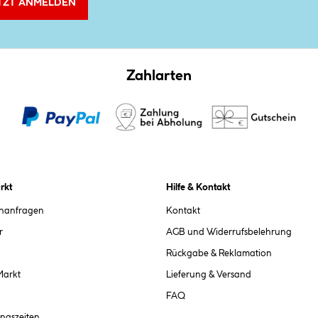
TZT ANMELDEN
Zahlarten
rkt
Hilfe & Kontakt
chanfragen
Kontakt
r
AGB und Widerrufsbelehrung
Rückgabe & Reklamation
Markt
Lieferung & Versand
FAQ
ngszeiten