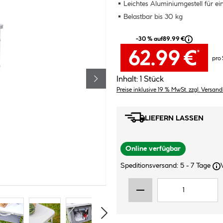
Leichtes Aluminiumgestell für e
Belastbar bis 30 kg
-30 % auf
89.99 €
62.99 €
*
pro
Inhalt:
1 Stück
Preise inklusive 19 % MwSt. zzgl. Versan
LIEFERN LASSEN
Online verfügbar
Speditionsversand: 5 - 7 Tage