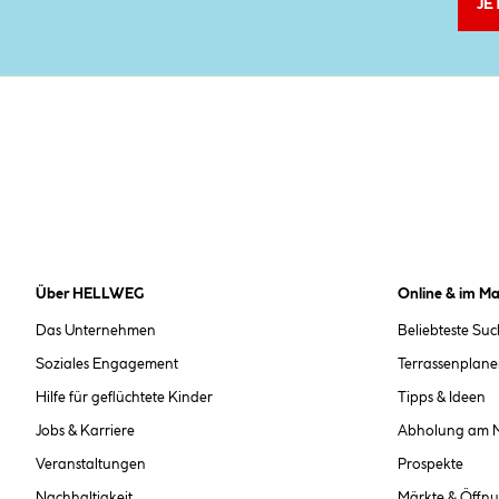
JE
Über HELLWEG
Online & im Ma
Das Unternehmen
Beliebteste Su
Soziales Engagement
Terrassenplane
Hilfe für geflüchtete Kinder
Tipps & Ideen
Jobs & Karriere
Abholung am 
Veranstaltungen
Prospekte
Nachhaltigkeit
Märkte & Öffnu