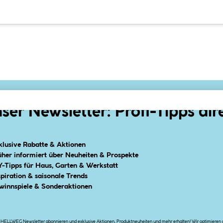
ser Newsletter: Profi-Tipps dir
klusive Rabatte & Aktionen
üher informiert über Neuheiten & Prospekte
Y-Tipps für Haus, Garten & Werkstatt
spiration & saisonale Trends
winnspiele & Sonderaktionen
n HELLWEG Newsletter abonnieren und exklusive Aktionen, Produktneuheiten und mehr erhalten! Wir optimieren di