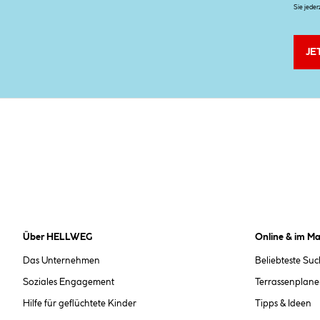
Sie jeder
JE
Über HELLWEG
Online & im Ma
Das Unternehmen
Beliebteste Su
Soziales Engagement
Terrassenplane
Hilfe für geflüchtete Kinder
Tipps & Ideen