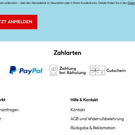
zeit widerrufen – über den Abmeldelink im Newsletter oder in Ihrem Kundenkonto. Details finden Sie in den
Date
TZT ANMELDEN
Zahlarten
rkt
Hilfe & Kontakt
chanfragen
Kontakt
r
AGB und Widerrufsbelehrung
Rückgabe & Reklamation