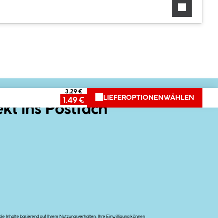
3.29 €
LIEFEROPTIONEN
WÄHLEN
1.49 €
ekt ins Postfach
e Inhalte basierend auf Ihrem Nutzungsverhalten. Ihre Einwilligung können