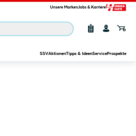
Unsere Marken
Jobs & Karriere
SSV
Aktionen
Tipps & Ideen
Service
Prospekte