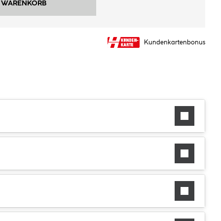
N WARENKORB
Kundenkartenbonus