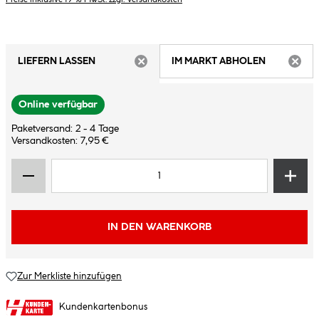
LIEFERN LASSEN
IM MARKT ABHOLEN
ARTIKEL NICHT VERFÜGBAR
ARTIK
Online verfügbar
Paketversand: 2 - 4 Tage
Versandkosten: 7,95 €
IN DEN WARENKORB
Zur Merkliste hinzufügen
Kundenkartenbonus