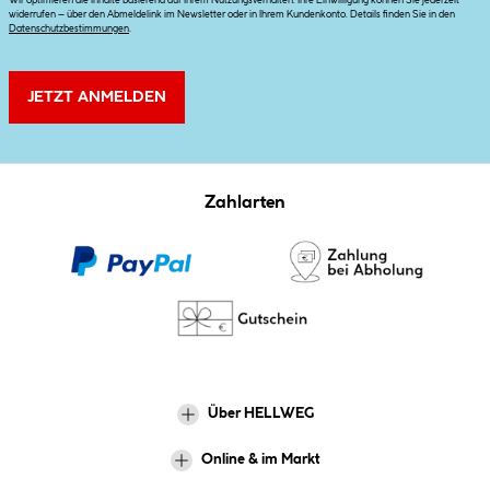
Wir optimieren die Inhalte basierend auf Ihrem Nutzungsverhalten. Ihre Einwilligung können Sie jederzeit
widerrufen – über den Abmeldelink im Newsletter oder in Ihrem Kundenkonto. Details finden Sie in den
Datenschutzbestimmungen
.
JETZT ANMELDEN
Zahlarten
Über HELLWEG
Online & im Markt