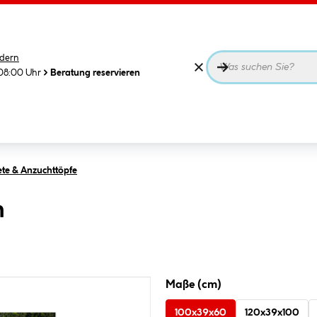
dern
08:00 Uhr
Beratung reservieren
te & Anzuchttöpfe
m
Maße (cm)
100x39x60
120x39x100