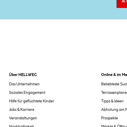
JE
Über HELLWEG
Online & im Ma
Das Unternehmen
Beliebteste Su
Soziales Engagement
Terrassenplane
Hilfe für geflüchtete Kinder
Tipps & Ideen
Jobs & Karriere
Abholung am 
Veranstaltungen
Prospekte
Nachhaltigkeit
Märkte & Öffnu