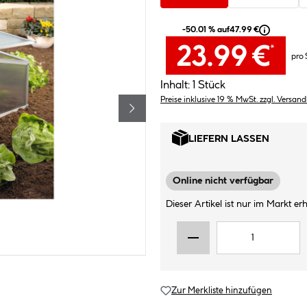
-50.01 % auf
47.99 €
23.99 €
*
pro 
Inhalt:
1 Stück
Preise inklusive 19 % MwSt. zzgl. Versan
LIEFERN LASSEN
Online nicht verfügbar
Dieser Artikel ist nur im Markt erhä
Zur Merkliste hinzufügen