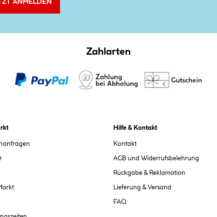
TZT ANMELDEN
Zahlarten
rkt
Hilfe & Kontakt
chanfragen
Kontakt
r
AGB und Widerrufsbelehrung
Rückgabe & Reklamation
Markt
Lieferung & Versand
FAQ
ngszeiten