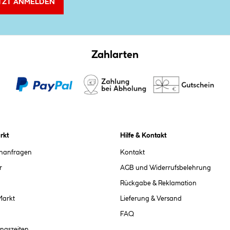
TZT ANMELDEN
Zahlarten
rkt
Hilfe & Kontakt
chanfragen
Kontakt
r
AGB und Widerrufsbelehrung
Rückgabe & Reklamation
Markt
Lieferung & Versand
FAQ
ngszeiten