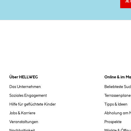
JE
Über HELLWEG
Online & im Ma
Das Unternehmen
Beliebteste Su
Soziales Engagement
Terrassenplane
Hilfe für geflüchtete Kinder
Tipps & Ideen
Jobs & Karriere
Abholung am 
Veranstaltungen
Prospekte
Nachhaltigkeit
Märkte & Öffnu