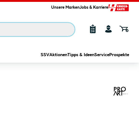
Unsere Marken
Jobs & Karriere
SSV
Aktionen
Tipps & Ideen
Service
Prospekte