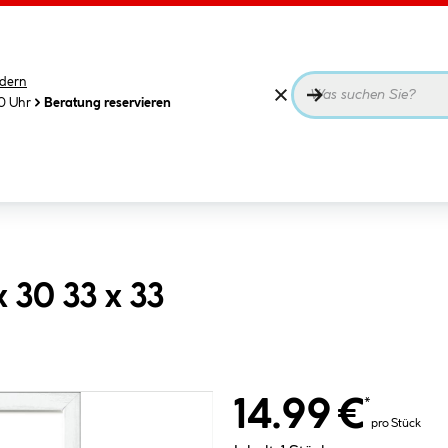
dern
00 Uhr
Beratung reservieren
 30 33 x 33
14.99 €
*
pro Stück