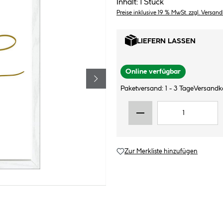
Inhalt:
1 Stück
Preise inklusive 19 % MwSt. zzgl. Versan
LIEFERN LASSEN
Online verfügbar
Paketversand: 1 - 3 Tage
Versandk
Zur Merkliste hinzufügen