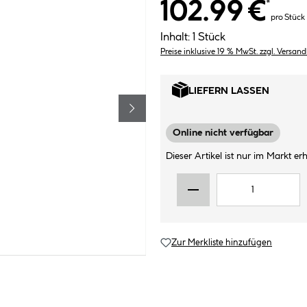
102.99 €
*
pro Stück
Inhalt:
1 Stück
Preise inklusive 19 % MwSt. zzgl. Versan
LIEFERN LASSEN
Online nicht verfügbar
Dieser Artikel ist nur im Markt erhä
Zur Merkliste hinzufügen