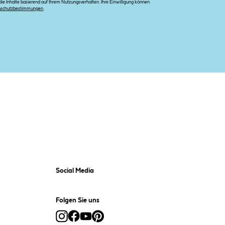
e Inhalte basierend auf Ihrem Nutzungsverhalten. Ihre Einwilligung können
nschutzbestimmungen
.
Social Media
Folgen Sie uns