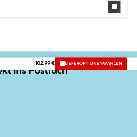
102.99 €
LIEFEROPTIONEN
WÄHLEN
ekt ins Postfach