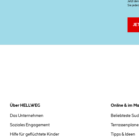
Jetzt de
Sie jeder
JE
Über HELLWEG
Online & im Ma
Das Unternehmen
Beliebteste Su
Soziales Engagement
Terrassenplane
Hilfe für geflüchtete Kinder
Tipps & Ideen