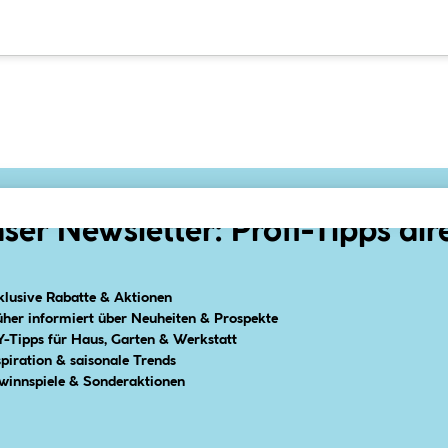
ser Newsletter: Profi-Tipps dir
klusive Rabatte & Aktionen
üher informiert über Neuheiten & Prospekte
Y-Tipps für Haus, Garten & Werkstatt
spiration & saisonale Trends
winnspiele & Sonderaktionen