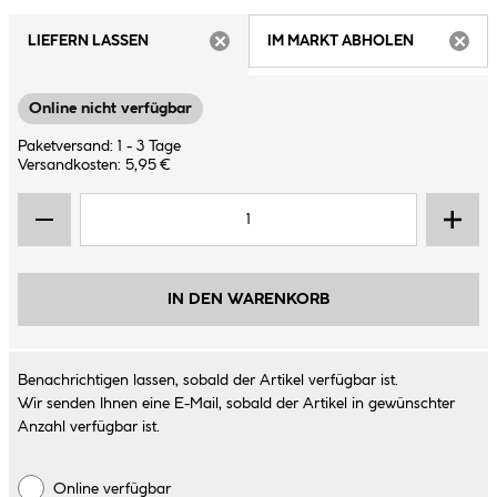
LIEFERN LASSEN
IM MARKT ABHOLEN
ARTIKEL NICHT VERFÜGBAR
ARTIK
Online nicht verfügbar
Paketversand: 1 - 3 Tage
Versandkosten: 5,95 €
IN DEN WARENKORB
Benachrichtigen lassen, sobald der Artikel verfügbar ist.
Wir senden Ihnen eine E-Mail, sobald der Artikel in gewünschter
Anzahl verfügbar ist.
Online verfügbar