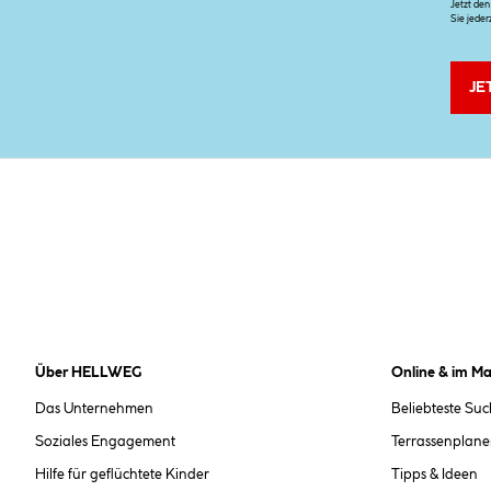
Jetzt de
Sie jeder
JE
Über HELLWEG
Online & im Ma
Das Unternehmen
Beliebteste Su
Soziales Engagement
Terrassenplane
Hilfe für geflüchtete Kinder
Tipps & Ideen