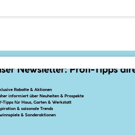
ser Newsletter: Profi-Tipps dir
klusive Rabatte & Aktionen
üher informiert über Neuheiten & Prospekte
Y-Tipps für Haus, Garten & Werkstatt
spiration & saisonale Trends
winnspiele & Sonderaktionen