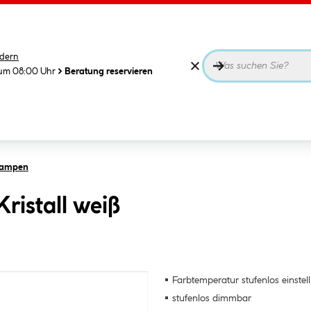
dern
 um 08:00 Uhr
Beratung reservieren
lampen
ristall weiß
Farbtemperatur stufenlos einstel
stufenlos dimmbar