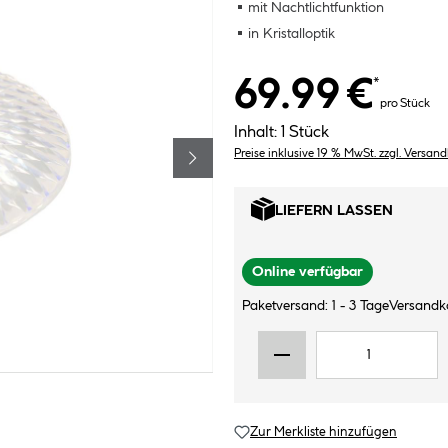
mit Nachtlichtfunktion
in Kristalloptik
69.99 €
*
pro Stück
Inhalt:
1 Stück
Preise inklusive 19 % MwSt. zzgl. Versan
LIEFERN LASSEN
Online verfügbar
Paketversand: 1 - 3 Tage
Versandk
Zur Merkliste hinzufügen