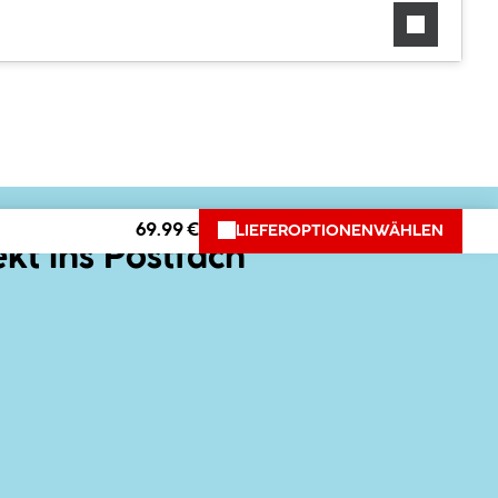
69.99 €
LIEFEROPTIONEN
WÄHLEN
ekt ins Postfach