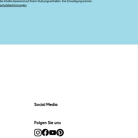
e Inhalte basierend auf Ihrem Nutzungsverhalten. Ihre Einwilligung können
nschutzbestimmungen
.
Social Media
Folgen Sie uns