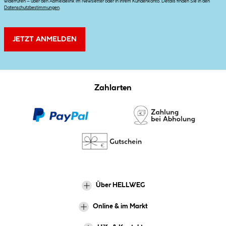
widerrufen – über den Abmeldelink im Newsletter oder in Ihrem Kundenkonto. Details finden Sie in den
Datenschutzbestimmungen
.
JETZT ANMELDEN
Zahlarten
Über HELLWEG
Online & im Markt