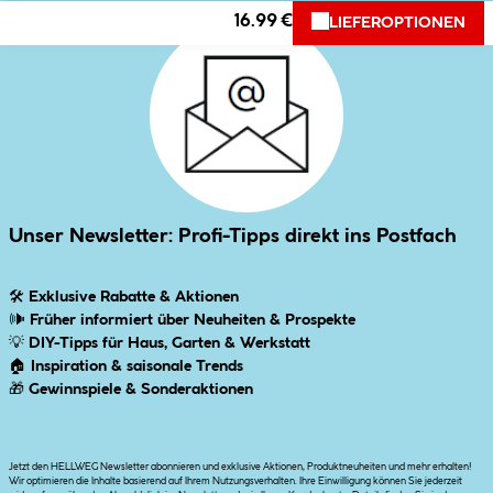
16.99 €
LIEFEROPTIONEN
Unser Newsletter: Profi-Tipps direkt ins Postfach
🛠
Exklusive Rabatte & Aktionen
🕪
Früher informiert über Neuheiten & Prospekte
💡
DIY-Tipps für Haus, Garten & Werkstatt
🏠
Inspiration & saisonale Trends
🎁
Gewinnspiele & Sonderaktionen
Jetzt den HELLWEG Newsletter abonnieren und exklusive Aktionen, Produktneuheiten und mehr erhalten!
Wir optimieren die Inhalte basierend auf Ihrem Nutzungsverhalten. Ihre Einwilligung können Sie jederzeit