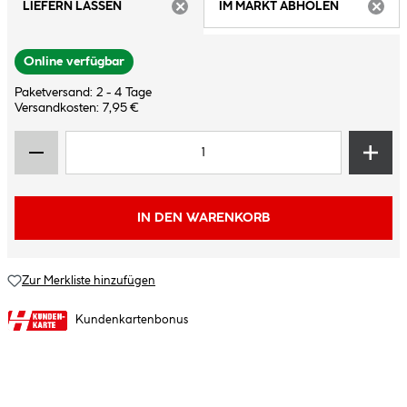
LIEFERN LASSEN
IM MARKT ABHOLEN
ARTIKEL NICHT VERFÜGBAR
ARTIK
Online verfügbar
Paketversand: 2 - 4 Tage
Versandkosten: 7,95 €
IN DEN WARENKORB
Zur Merkliste hinzufügen
Kundenkartenbonus