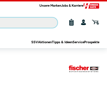
Unsere Marken
Jobs & Karriere
SSV
Aktionen
Tipps & Ideen
Service
Prospekte