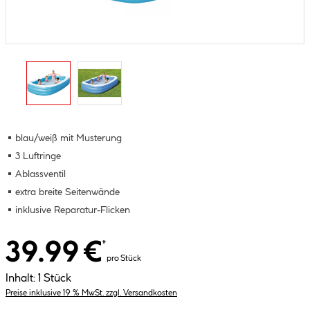
blau/weiß mit Musterung
3 Luftringe
Ablassventil
extra breite Seitenwände
inklusive Reparatur-Flicken
39.99 €
*
pro Stück
Inhalt:
1 Stück
Preise inklusive 19 % MwSt. zzgl. Versandkosten