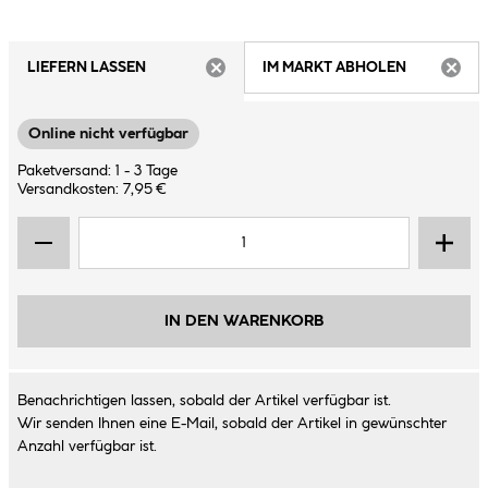
LIEFERN LASSEN
IM MARKT ABHOLEN
ARTIKEL NICHT VERFÜGBAR
ARTIK
Online nicht verfügbar
Paketversand: 1 - 3 Tage
Versandkosten: 7,95 €
IN DEN WARENKORB
Benachrichtigen lassen, sobald der Artikel verfügbar ist.
Wir senden Ihnen eine E-Mail, sobald der Artikel in gewünschter
Anzahl verfügbar ist.