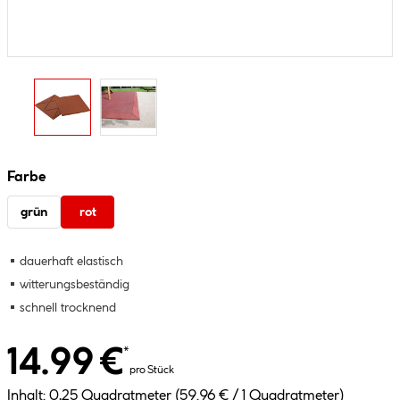
Farbe
grün
rot
dauerhaft elastisch
witterungsbeständig
schnell trocknend
14.99 €
*
pro Stück
Inhalt:
0,25 Quadratmeter
(59.96 € / 1 Quadratmeter)