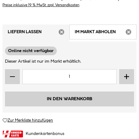
Preise inklusive 19 % MwSt. zzgl. Versandkosten
LIEFERN LASSEN
IM MARKT ABHOLEN
ARTIKEL NICHT VERFÜGBAR
ARTIK
Online nicht verfügbar
Dieser Artikel ist nur im Markt erhältlich.
IN DEN WARENKORB
Zur Merkliste hinzufügen
Kundenkartenbonus