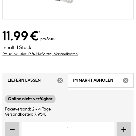
11.99 €
*
pro Stück
Inhalt:
1 Stück
Preise inklusive 19 % MwSt. zzgl. Versandkosten
LIEFERN LASSEN
IM MARKT ABHOLEN
ARTIKEL NICHT VERFÜGBAR
ARTIK
Online nicht verfügbar
Paketversand: 2 - 4 Tage
Versandkosten: 7,95 €