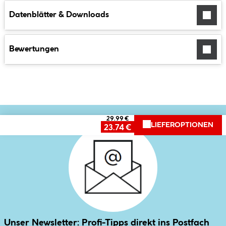
Datenblätter & Downloads
Bewertungen
29.99 €
LIEFEROPTIONEN
23.74 €
Unser Newsletter: Profi-Tipps direkt ins Postfach