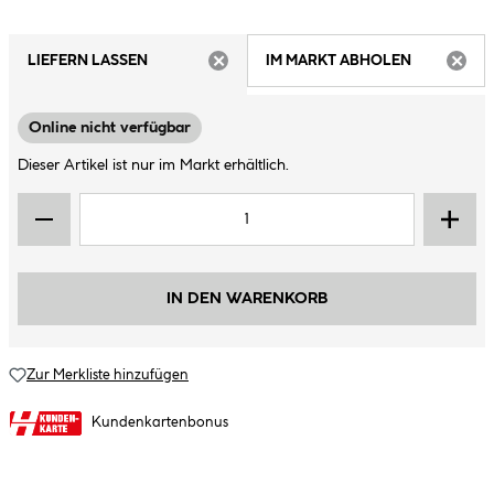
LIEFERN LASSEN
IM MARKT ABHOLEN
ARTIKEL NICHT VERFÜGBAR
ARTIK
Online nicht verfügbar
Dieser Artikel ist nur im Markt erhältlich.
IN DEN WARENKORB
Zur Merkliste hinzufügen
Kundenkartenbonus