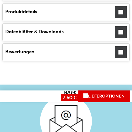
Produktdetails
Datenblätter & Downloads
Bewertungen
14.99 €
LIEFEROPTIONEN
7.50 €