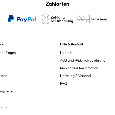
Zahlarten
rkt
Hilfe & Kontakt
chanfragen
Kontakt
r
AGB und Widerrufsbelehrung
Rückgabe & Reklamation
Markt
Lieferung & Versand
FAQ
ngszeiten
Markt