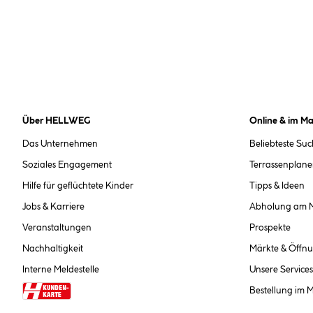
Über HELLWEG
Online & im Ma
Das Unternehmen
Beliebteste Su
Soziales Engagement
Terrassenplane
Hilfe für geflüchtete Kinder
Tipps & Ideen
Jobs & Karriere
Abholung am 
Veranstaltungen
Prospekte
Nachhaltigkeit
Märkte & Öffnu
Interne Meldestelle
Unsere Services
Bestellung im 