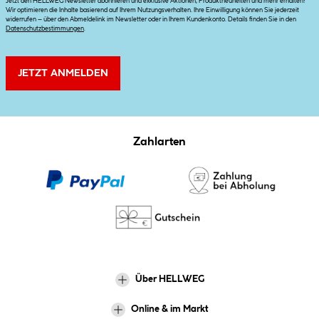
Jetzt den HELLWEG Newsletter abonnieren und exklusive Aktionen, Produktneuheiten und mehr erhalten!
Wir optimieren die Inhalte basierend auf Ihrem Nutzungsverhalten. Ihre Einwilligung können Sie jederzeit
widerrufen – über den Abmeldelink im Newsletter oder in Ihrem Kundenkonto. Details finden Sie in den
Datenschutzbestimmungen
.
JETZT ANMELDEN
Zahlarten
Über HELLWEG
Online & im Markt