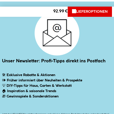
92.99 €
LIEFEROPTIONEN
Unser Newsletter: Profi-Tipps direkt ins Postfach
🛠
Exklusive Rabatte & Aktionen
🕪
Früher informiert über Neuheiten & Prospekte
💡
DIY-Tipps für Haus, Garten & Werkstatt
🏠
Inspiration & saisonale Trends
🎁
Gewinnspiele & Sonderaktionen