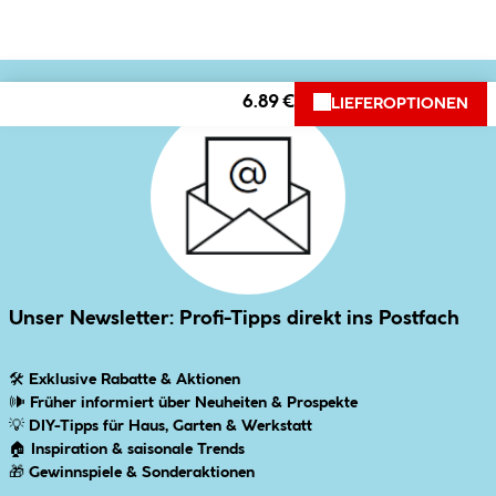
6.89 €
LIEFEROPTIONEN
Unser Newsletter: Profi-Tipps direkt ins Postfach
🛠
Exklusive Rabatte & Aktionen
🕪
Früher informiert über Neuheiten & Prospekte
💡
DIY-Tipps für Haus, Garten & Werkstatt
🏠
Inspiration & saisonale Trends
🎁
Gewinnspiele & Sonderaktionen