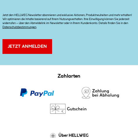
Jetzt den HELLWEG Newsletter abonnieren und exklusive Aktionen, Produktneuheiten und mehr erhalten!
Wir optimieren die Inhalte basierend auf Ihrem Nutzungsverhalten. Ihre Einwilligung können Sie jederzeit
widerrufen – über den Abmeldelink im Newsletter oder in Ihrem Kundenkonto. Details finden Sie in den
Datenschutzbestimmungen
.
JETZT ANMELDEN
Zahlarten
Über HELLWEG