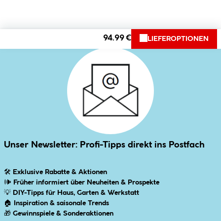
94.99 €
LIEFEROPTIONEN
Unser Newsletter: Profi-Tipps direkt ins Postfach
🛠
Exklusive Rabatte & Aktionen
🕪
Früher informiert über Neuheiten & Prospekte
💡
DIY-Tipps für Haus, Garten & Werkstatt
🏠
Inspiration & saisonale Trends
🎁
Gewinnspiele & Sonderaktionen