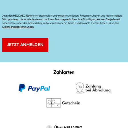
Jetzt den HELLWEG Newsletter abonnieren und exklusive Aktionen, Produktneuheiten und mehr erhalten!
Wir optimieren die Inhalte basierend auf Ihrem Nutzungsverhalten. Ihre Einwilligung können Sie jederzeit
widerrufen – über den Abmeldelink im Newsletter oder in Ihrem Kundenkonto. Details finden Sie in den
Datenschutzbestimmungen
.
JETZT ANMELDEN
Zahlarten
Über HELLWEG