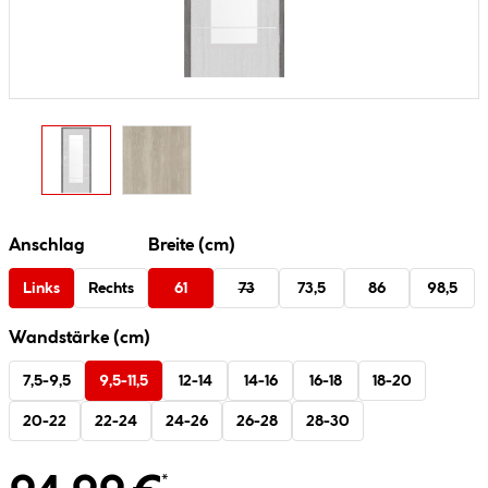
Anschlag
Breite (cm)
Links
Rechts
61
73
73,5
86
98,5
Wandstärke (cm)
7,5-9,5
9,5-11,5
12-14
14-16
16-18
18-20
20-22
22-24
24-26
26-28
28-30
*