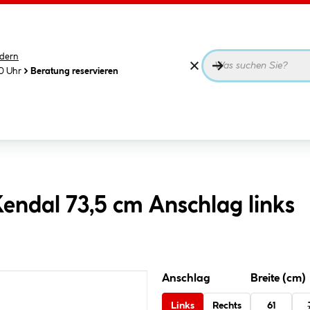
dern
00 Uhr
Beratung reservieren
endal 73,5 cm Anschlag links
Anschlag
Breite (cm)
Links
Rechts
61