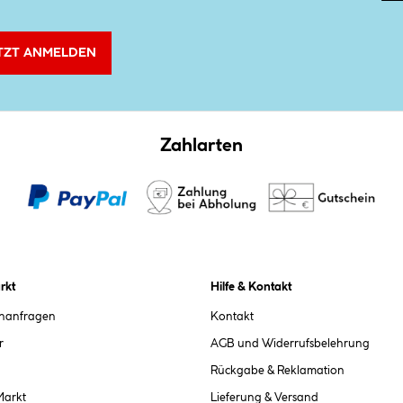
TZT ANMELDEN
Zahlarten
rkt
Hilfe & Kontakt
chanfragen
Kontakt
r
AGB und Widerrufsbelehrung
Rückgabe & Reklamation
Markt
Lieferung & Versand