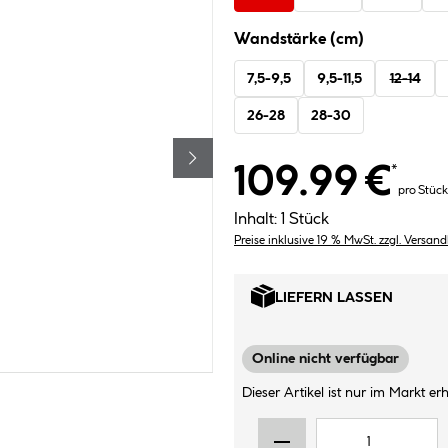
Wandstärke (cm)
7,5-9,5
9,5-11,5
12-14
26-28
28-30
109.99 €
*
pro Stück
Inhalt:
1 Stück
Preise inklusive 19 % MwSt. zzgl. Versan
LIEFERN LASSEN
Online nicht verfügbar
Dieser Artikel ist nur im Markt erhä