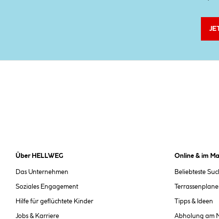
JE
Über HELLWEG
Online & im Ma
Das Unternehmen
Beliebteste Su
Soziales Engagement
Terrassenplane
Hilfe für geflüchtete Kinder
Tipps & Ideen
Jobs & Karriere
Abholung am 