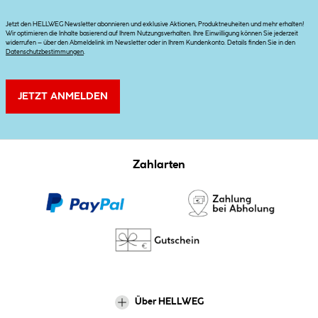
Jetzt den HELLWEG Newsletter abonnieren und exklusive Aktionen, Produktneuheiten und mehr erhalten!
Wir optimieren die Inhalte basierend auf Ihrem Nutzungsverhalten. Ihre Einwilligung können Sie jederzeit
widerrufen – über den Abmeldelink im Newsletter oder in Ihrem Kundenkonto. Details finden Sie in den
Datenschutzbestimmungen
.
JETZT ANMELDEN
Zahlarten
Über HELLWEG