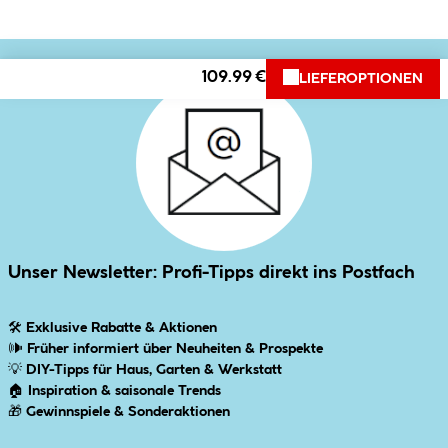
109.99 €
LIEFEROPTIONEN
Unser Newsletter: Profi-Tipps direkt ins Postfach
🛠
Exklusive Rabatte & Aktionen
🕪
Früher informiert über Neuheiten & Prospekte
💡
DIY-Tipps für Haus, Garten & Werkstatt
🏠
Inspiration & saisonale Trends
🎁
Gewinnspiele & Sonderaktionen