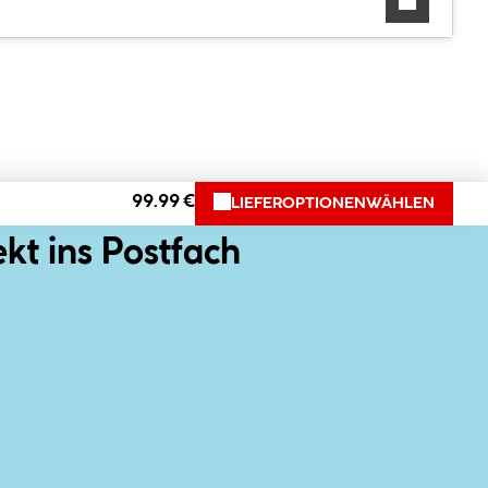
99.99 €
LIEFEROPTIONEN
WÄHLEN
ekt ins Postfach