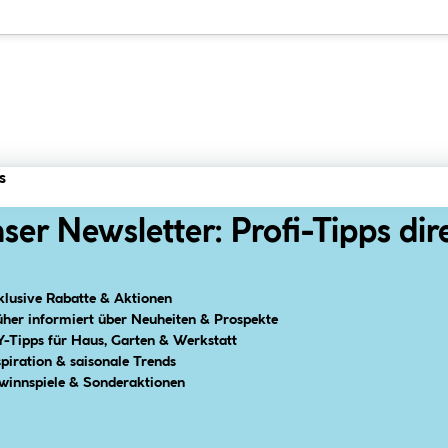
s
ser Newsletter: Profi-Tipps dir
klusive Rabatte & Aktionen
üher informiert über Neuheiten & Prospekte
Y-Tipps für Haus, Garten & Werkstatt
spiration & saisonale Trends
winnspiele & Sonderaktionen