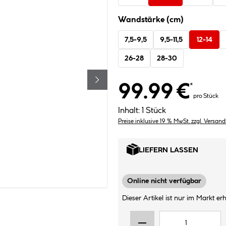
Wandstärke (cm)
7,5-9,5
9,5-11,5
12-14
26-28
28-30
99.99 €
*
pro Stück
Inhalt:
1 Stück
Preise inklusive 19 % MwSt. zzgl. Versan
LIEFERN LASSEN
Online nicht verfügbar
Dieser Artikel ist nur im Markt erhä