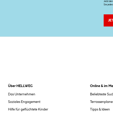
Jetzt de
Sie jeder
JE
Über HELLWEG
Online & im Ma
Das Unternehmen
Beliebteste Su
Soziales Engagement
Terrassenplane
Hilfe für geflüchtete Kinder
Tipps & Ideen