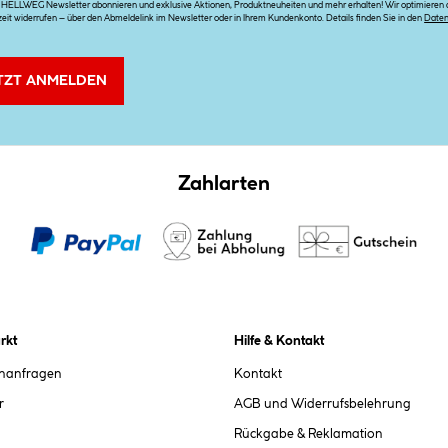
n HELLWEG Newsletter abonnieren und exklusive Aktionen, Produktneuheiten und mehr erhalten! Wir optimieren di
zeit widerrufen – über den Abmeldelink im Newsletter oder in Ihrem Kundenkonto. Details finden Sie in den
Date
TZT ANMELDEN
Zahlarten
rkt
Hilfe & Kontakt
chanfragen
Kontakt
r
AGB und Widerrufsbelehrung
Rückgabe & Reklamation