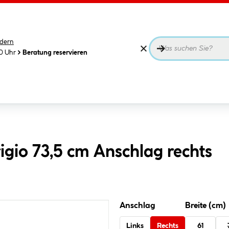
dern
00 Uhr
Beratung reservieren
igio 73,5 cm Anschlag rechts
Anschlag
Breite (cm)
Links
Rechts
61