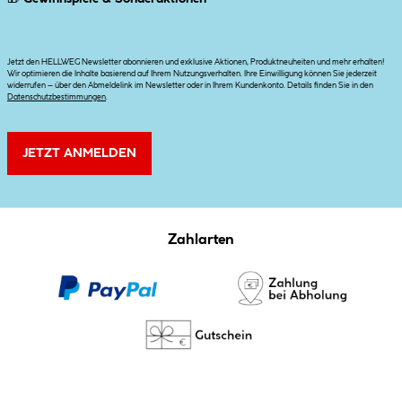
Jetzt den HELLWEG Newsletter abonnieren und exklusive Aktionen, Produktneuheiten und mehr erhalten!
Wir optimieren die Inhalte basierend auf Ihrem Nutzungsverhalten. Ihre Einwilligung können Sie jederzeit
widerrufen – über den Abmeldelink im Newsletter oder in Ihrem Kundenkonto. Details finden Sie in den
Datenschutzbestimmungen
.
JETZT ANMELDEN
Zahlarten