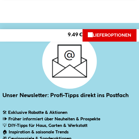
9.49 €
LIEFEROPTIONEN
Unser Newsletter: Profi-Tipps direkt ins Postfach
🛠
Exklusive Rabatte & Aktionen
🕪
Früher informiert über Neuheiten & Prospekte
💡
DIY-Tipps für Haus, Garten & Werkstatt
🏠
Inspiration & saisonale Trends
🎁
Gewinnspiele & Sonderaktionen