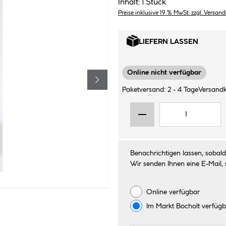
Inhalt:
1 Stück
Preise inklusive 19 % MwSt. zzgl. Versan
LIEFERN LASSEN
Online nicht verfügbar
Paketversand: 2 - 4 Tage
Versandk
Benachrichtigen lassen, sobald 
Wir senden Ihnen eine E-Mail, 
Online verfügbar
Im Markt
Bocholt
verfügb