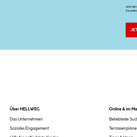
Jetzt de
Sie jeder
JE
Über HELLWEG
Online & im Ma
Das Unternehmen
Beliebteste Su
Soziales Engagement
Terrassenplane