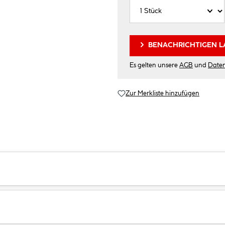
BENACHRICHTIGEN L
Es gelten unsere
AGB
und
Date
Zur Merkliste hinzufügen