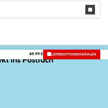
49.99 €
LIEFEROPTIONEN
WÄHLEN
ekt ins Postfach