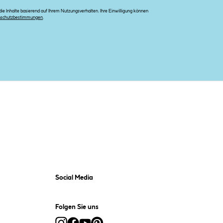
e Inhalte basierend auf Ihrem Nutzungsverhalten. Ihre Einwilligung können
nschutzbestimmungen
.
Social Media
Folgen Sie uns