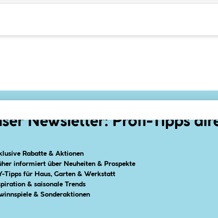
ser Newsletter: Profi-Tipps dir
klusive Rabatte & Aktionen
üher informiert über Neuheiten & Prospekte
Y-Tipps für Haus, Garten & Werkstatt
spiration & saisonale Trends
winnspiele & Sonderaktionen