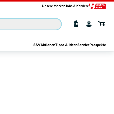
Unsere Marken
Jobs & Karriere
SSV
Aktionen
Tipps & Ideen
Service
Prospekte