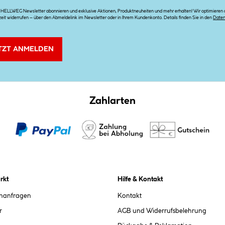
n HELLWEG Newsletter abonnieren und exklusive Aktionen, Produktneuheiten und mehr erhalten! Wir optimieren di
zeit widerrufen – über den Abmeldelink im Newsletter oder in Ihrem Kundenkonto. Details finden Sie in den
Date
TZT ANMELDEN
Zahlarten
rkt
Hilfe & Kontakt
chanfragen
Kontakt
r
AGB und Widerrufsbelehrung