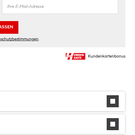
ASSEN
nschutzbestimmungen
.
Kundenkartenbonus