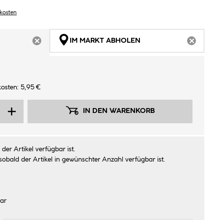
dkosten
IM MARKT ABHOLEN
ARTIKEL NICHT VERFÜGBAR
ARTIKEL
osten: 5,95 €
IN DEN WARENKORB
der Artikel verfügbar ist.
sobald der Artikel in gewünschter Anzahl verfügbar ist.
ar